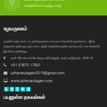
காந்திகிராமம் தெற்கு, கரூர்.
உழவருலகம்
முதலில் கரூர் மாவட்டம், குளித்தலையை மையமாக கொண்டு துவங்கப்பட்ட இந்த
நிறுவனம் தற்போது கரூர் மாவட்டத்தில் காந்திகிராமத்தில் தலைமையிடமாக கொண்டு
இயங்கி வருகின்றது.
எண்.18, எஸ்.எஸ்.கே தெரு, லிங்கத்தூர், கரூர், தமிழ்நாடு - 639114.
+91 97873 17901
uzhavarulagam2019@gmail.com
www.uzhavarulagam.com
பயனுள்ள தகவல்கள்