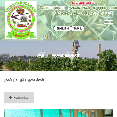
ENGLISH
TAMIL
திட்ட தகவல்கள்
முகப்பு
திட்ட தகவல்கள்
பின்செல்ல