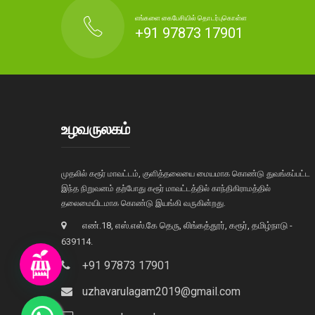
எங்களை கைபேசியில் தொடர்புகொள்ள
+91 97873 17901
உழவருலகம்
முதலில் கரூர் மாவட்டம், குளித்தலையை மையமாக கொண்டு துவங்கப்பட்ட
இந்த நிறுவனம் தற்போது கரூர் மாவட்டத்தில் காந்திகிராமத்தில்
தலைமையிடமாக கொண்டு இயங்கி வருகின்றது.
எண்.18, எஸ்.எஸ்.கே தெரு, லிங்கத்தூர், கரூர், தமிழ்நாடு -
639114.
+91 97873 17901
uzhavarulagam2019@gmail.com