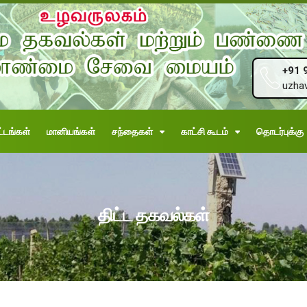
+91 
uzha
்டங்கள்
மானியங்கள்
சந்தைகள்
காட்சி கூடம்
தொடர்புக்கு
திட்ட தகவல்கள்