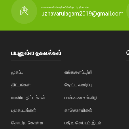
எங்களை மின்னஞ்சலில் தொடர்புகொள்ள
uzhavarulagam2019@gmail.com
பயனுள்ள தகவல்கள்
முகப்பு
எங்களைப்பற்றி
திட்டங்கள்
தோட்ட வளர்ப்பு
மானிய திட்டங்கள்
பண்ணை உள்ளீடு
புகைபடங்கள்
காணொளிகள்
தொடர்பு கொள்ள
பதிவு செய்யும் இடம்