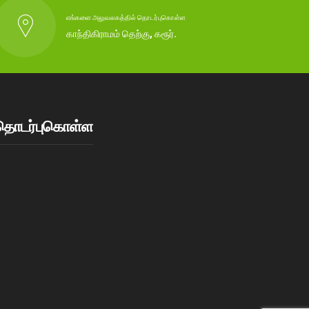
எங்களை அலுவலகத்தில் தொடர்புகொள்ள
காந்திகிராமம் தெற்கு, கரூர்.
தொடர்புகொள்ள